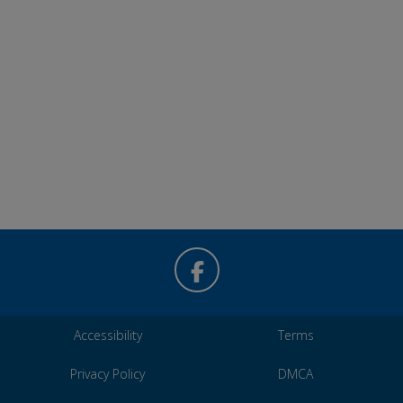
Accessibility
Terms
Privacy Policy
DMCA