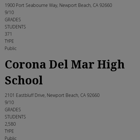
1900 Port Seabourne Way, Newport Beach, CA 92660
9
/10
GRADES
STUDENTS
371
TYPE
Public
Corona Del Mar High
School
2101 Eastbluff Drive, Newport Beach, CA 92660
9
/10
GRADES
STUDENTS
2,580
TYPE
Public