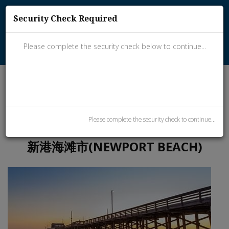
(909) 667-6515
Security Check Required
homes@myrealtorbruce.com
Please complete the security check below to continue...
Please complete the security check to continue...
新港海滩市(NEWPORT BEACH)