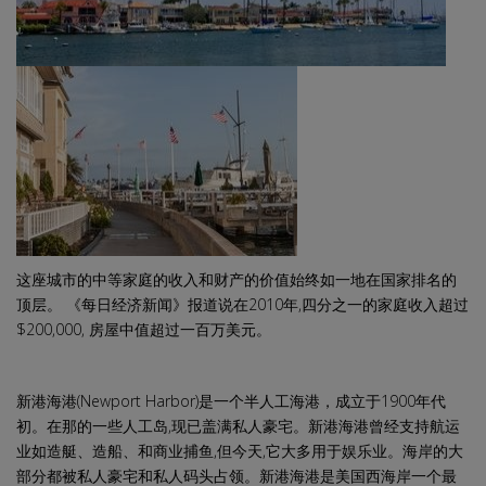
这座城市的中等家庭的收入和财产的价值始终如一地在国家排名的
顶层。 《每日经济新闻》报道说在2010年,四分之一的家庭收入超过
$200,000, 房屋中值超过一百万美元。
新港海港(Newport Harbor)是一个半人工海港，成立于1900年代
初。在那的一些人工岛,现已盖满私人豪宅。新港海港曾经支持航运
业如造艇、造船、和商业捕鱼,但今天,它大多用于娱乐业。海岸的大
部分都被私人豪宅和私人码头占领。新港海港是美国西海岸一个最