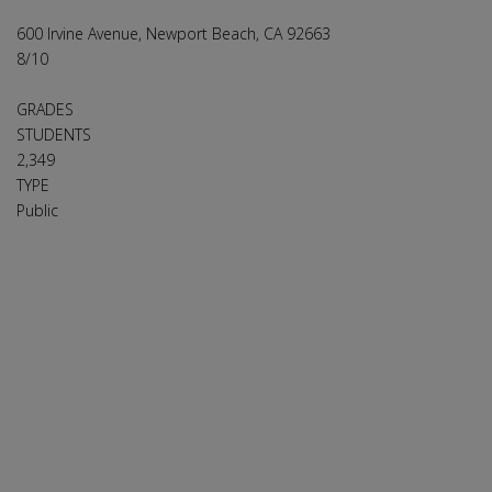
600 Irvine Avenue, Newport Beach, CA 92663
8
/10
GRADES
STUDENTS
2,349
TYPE
Public