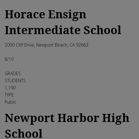
Horace Ensign
Intermediate School
2000 Cliff Drive, Newport Beach, CA 92663
8
/10
GRADES
STUDENTS
1,190
TYPE
Public
Newport Harbor High
School