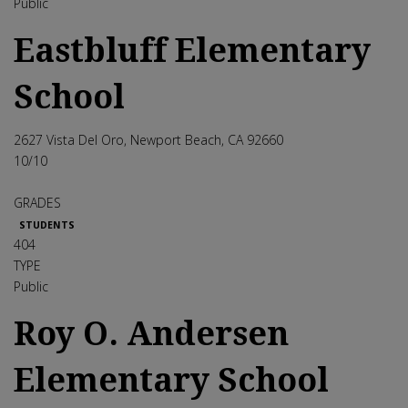
Public
Eastbluff Elementary
School
2627 Vista Del Oro, Newport Beach, CA 92660
10
/10
GRADES
STUDENTS
404
TYPE
Public
Roy O. Andersen
Elementary School